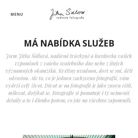
MENU
MÁ NABÍDKA SLUŽEB
Jsem Jitka Šidlová, nadšená tvůrkyně a kurátorka vašich
vzpomínek z vašeho svatebního dne nebo z jiných
významných okamžiků. Květiny uvadnou, dort se sní, děti
odrostou. Ale to, co je jednou zachyceno fotografií, vám
vydrží celý život. Dívat se na fotografii je jako znovu cítit,
milovat, dotýkat se. Fotografie si pamatuje i ty nejmenší
detaily a to i dlouho potom, co jste na všechno zapomněli.